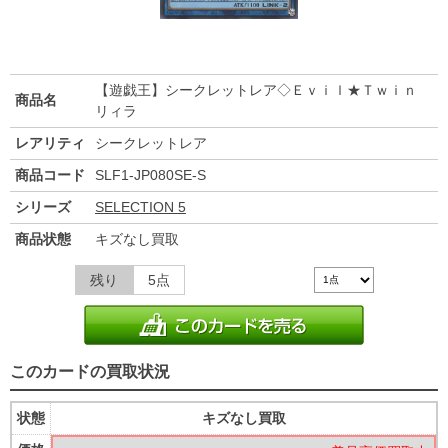
【遊戯王】シークレットレア◇Ｅｖｉｌ★Ｔｗｉｎ
商品名
リィラ
レアリティ
シークレットレア
商品コード
SLF1-JP080SE-S
シリーズ
SELECTION 5
商品状態
キズなし買取
残り
5点
このカードの買取状況
状態
キズなし買取