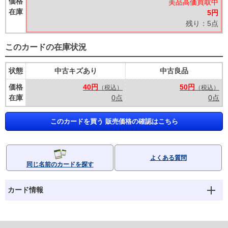
価格
美品高価買取中
在庫
5円
残り：5点
このカードの在庫状況
状態
中古キズあり
中古良品
価格
40円
50円
（税込）
（税込）
在庫
0点
0点
このカードを買う 販売価格の確認はこちら
よくある質問
同じ名前のカードを探す
カード情報