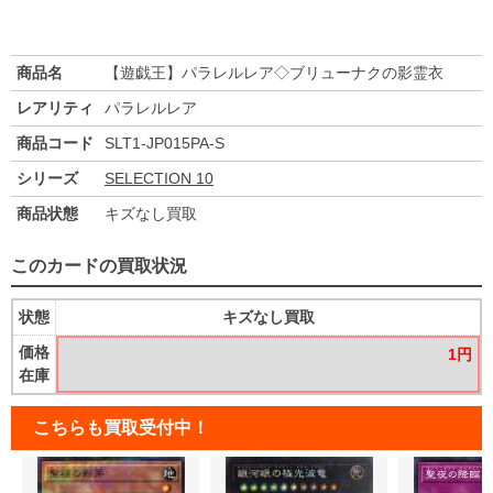
商品名
【遊戯王】パラレルレア◇ブリューナクの影霊衣
レアリティ
パラレルレア
商品コード
SLT1-JP015PA-S
シリーズ
SELECTION 10
商品状態
キズなし買取
このカードの買取状況
状態
キズなし買取
価格
1円
在庫
こちらも買取受付中！