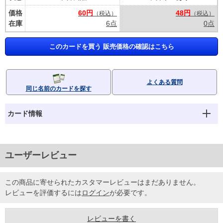
価格
60円
48円
（税込）
（税込）
在庫
6点
0点
このカードを買う 販売価格の確認はこちら
よくある質問
同じ名前のカードを探す
カード情報
ユーザーレビュー
この商品に寄せられたカスタマーレビューはまだありません。
レビューを評価するには
ログイン
が必要です。
レビューを書く