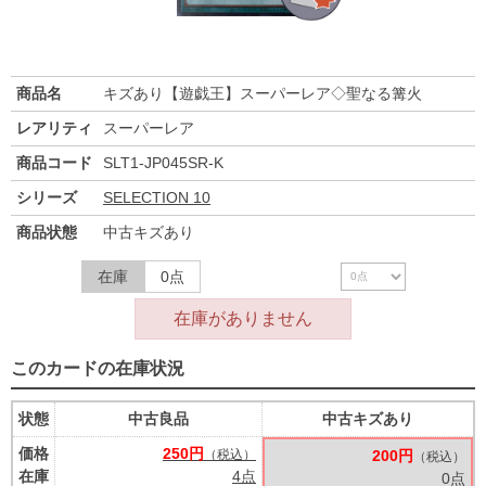
商品名
キズあり【遊戯王】スーパーレア◇聖なる篝火
レアリティ
スーパーレア
商品コード
SLT1-JP045SR-K
シリーズ
SELECTION 10
商品状態
中古キズあり
在庫
0点
在庫がありません
このカードの在庫状況
状態
中古良品
中古キズあり
価格
250円
（税込）
200円
（税込）
在庫
4点
0点