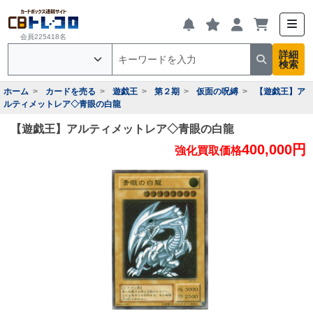
会員225418名
詳細
検索
ホーム
カードを売る
遊戯王
第２期
仮面の呪縛
【遊戯王】ア
ルティメットレア◇青眼の白龍
【遊戯王】アルティメットレア◇青眼の白龍
400,000円
強化買取価格