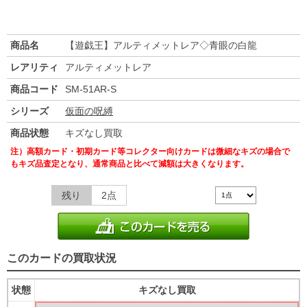
商品名
【遊戯王】アルティメットレア◇青眼の白龍
レアリティ
アルティメットレア
商品コード
SM-51AR-S
シリーズ
仮面の呪縛
商品状態
キズなし買取
注）高額カード・初期カード等コレクター向けカードは微細なキズの場合で
もキズ品査定となり、通常商品と比べて減額は大きくなります。
残り
2点
このカードの買取状況
状態
キズなし買取