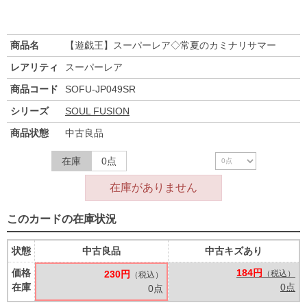
商品名
【遊戯王】スーパーレア◇常夏のカミナリサマー
レアリティ
スーパーレア
商品コード
SOFU-JP049SR
シリーズ
SOUL FUSION
商品状態
中古良品
在庫
0点
在庫がありません
このカードの在庫状況
状態
中古良品
中古キズあり
価格
184円
230円
（税込）
（税込）
在庫
0点
0点