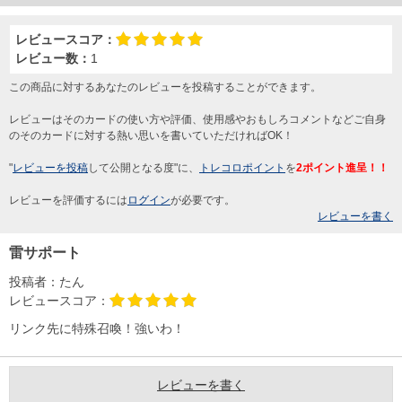
レビュースコア：
レビュー数：
1
この商品に対するあなたのレビューを投稿することができます。
レビューはそのカードの使い方や評価、使用感やおもしろコメントなどご自身
のそのカードに対する熱い思いを書いていただければOK！
"
レビューを投稿
して公開となる度"に、
トレコロポイント
を
2ポイント進呈！！
レビューを評価するには
ログイン
が必要です。
レビューを書く
雷サポート
投稿者：
たん
レビュースコア：
リンク先に特殊召喚！強いわ！
レビューを書く