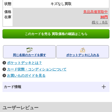
状態
キズなし買取
価格
美品高価買取中
在庫
30円
残り：8点
このカードを売る 買取価格の確認はこちら
同じ名前のカードを探す
ポケットデッキに入れる
ポケットデッキとは？
カード状態・コンディションについて
お買いものガイドを見る
カード情報
ユーザーレビュー