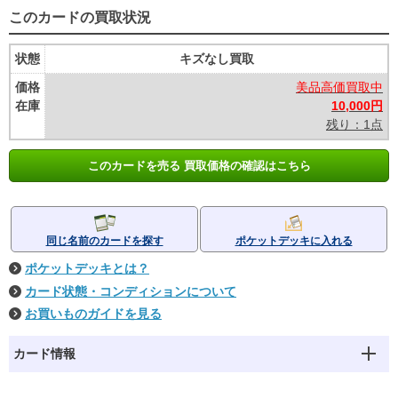
このカードの買取状況
状態
キズなし買取
価格
美品高価買取中
在庫
10,000円
残り：1点
このカードを売る 買取価格の確認はこちら
同じ名前のカードを探す
ポケットデッキに入れる
ポケットデッキとは？
カード状態・コンディションについて
お買いものガイドを見る
カード情報