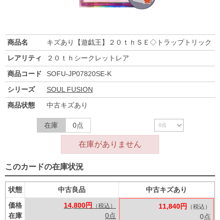
商品名
キズあり【遊戯王】２０ｔｈＳＥ◇トラップトリック
レアリティ
２０ｔｈシークレットレア
商品コード
SOFU-JP07820SE-K
シリーズ
SOUL FUSION
商品状態
中古キズあり
在庫
0点
在庫がありません
このカードの在庫状況
状態
中古良品
中古キズあり
価格
14,800円
（税込）
11,840円
（税込）
在庫
0点
0点