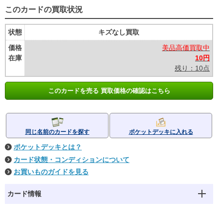
このカードの買取状況
状態
キズなし買取
価格
美品高価買取中
在庫
10円
残り：10点
このカードを売る 買取価格の確認はこちら
同じ名前のカードを探す
ポケットデッキに入れる
ポケットデッキとは？
カード状態・コンディションについて
お買いものガイドを見る
カード情報