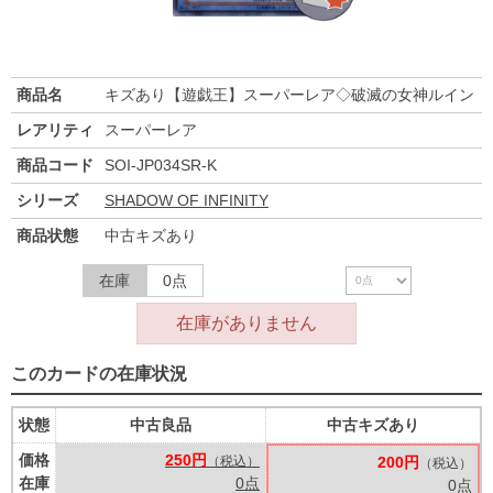
商品名
キズあり【遊戯王】スーパーレア◇破滅の女神ルイン
レアリティ
スーパーレア
商品コード
SOI-JP034SR-K
シリーズ
SHADOW OF INFINITY
商品状態
中古キズあり
在庫
0点
在庫がありません
このカードの在庫状況
状態
中古良品
中古キズあり
価格
250円
（税込）
200円
（税込）
在庫
0点
0点