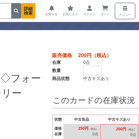
詳細
検索
お知らせ
お気に入り
ログイン
カート
メニュー
販売価格 200円（税込）
在庫
0点
数量
ア◇フォー
商品状態
中古キズあり
テリー
このカードの在庫状況
状態
中古良品
中古キズあり
価格
250円
200円
（税込）
（税込）
在庫
0点
0点