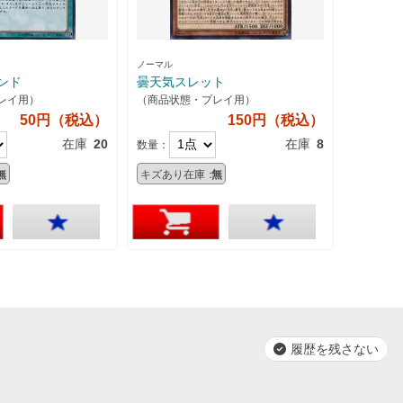
ノーマル
ンド
曇天気スレット
レイ用）
（商品状態・プレイ用）
50円（税込）
150円（税込）
在庫
20
在庫
8
数量：
無
キズあり在庫：
無
履歴を残さない