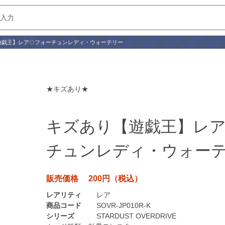
遊戯王】レア◇フォーチュンレディ・ウォーテリー
★キズあり★
キズあり【遊戯王】レ
チュンレディ・ウォー
販売価格 200円（税込）
レアリティ
レア
商品コード
SOVR-JP010R-K
シリーズ
STARDUST OVERDRIVE