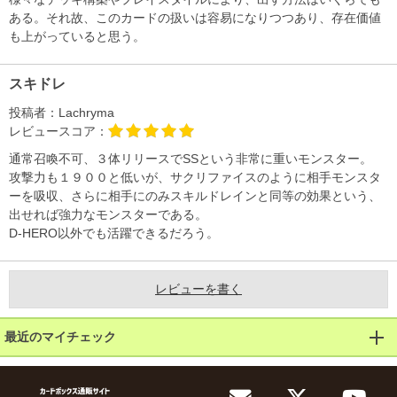
ある。それ故、このカードの扱いは容易になりつつあり、存在価値
も上がっていると思う。
スキドレ
投稿者：
Lachryma
レビュースコア：
通常召喚不可、３体リリースでSSという非常に重いモンスター。
攻撃力も１９００と低いが、サクリファイスのように相手モンスタ
ーを吸収、さらに相手にのみスキルドレインと同等の効果という、
出せれば強力なモンスターである。
D-HERO以外でも活躍できるだろう。
レビューを書く
最近のマイチェック