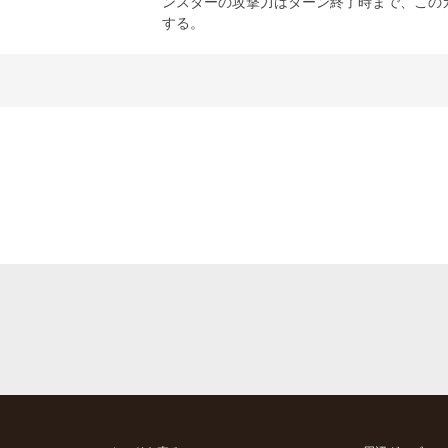
ンスターの攻撃力はターン終了時まで、この
する。