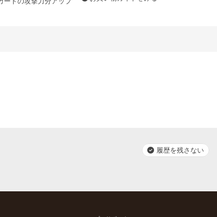
カードの攻撃力分アップ
履歴を残さない