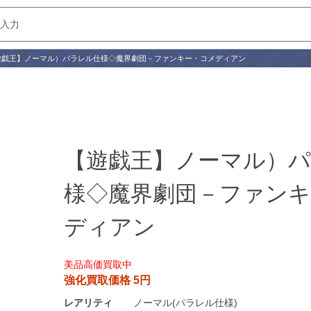
遊戯王】ノーマル）パラレル仕様◇魔界劇団－ファンキー・コメディアン
【遊戯王】ノーマル）
様◇魔界劇団－ファンキ
ディアン
美品高価買取中
強化買取価格 5円
レアリティ
ノーマル(パラレル仕様)