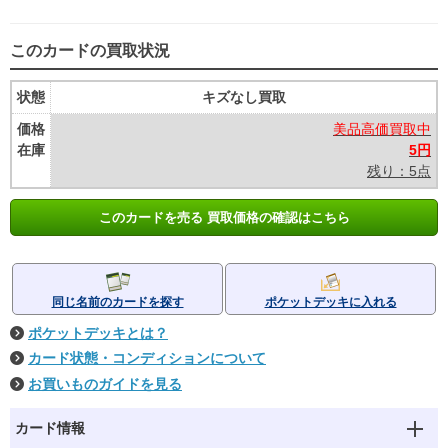
このカードの買取状況
状態
キズなし買取
価格
美品高価買取中
在庫
5円
残り：5点
このカードを売る 買取価格の確認はこちら
同じ名前のカードを探す
ポケットデッキに入れる
ポケットデッキとは？
カード状態・コンディションについて
お買いものガイドを見る
カード情報