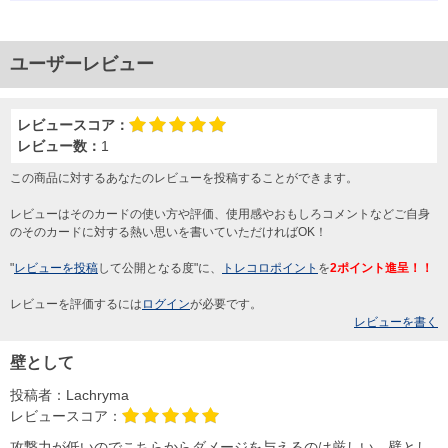
ユーザーレビュー
レビュースコア：
レビュー数：
1
この商品に対するあなたのレビューを投稿することができます。
レビューはそのカードの使い方や評価、使用感やおもしろコメントなどご自身
のそのカードに対する熱い思いを書いていただければOK！
"
レビューを投稿
して公開となる度"に、
トレコロポイント
を
2ポイント進呈！！
レビューを評価するには
ログイン
が必要です。
レビューを書く
壁として
投稿者：
Lachryma
レビュースコア：
攻撃力が低いのでこちらからダメージを与えるのは厳しい。壁とし