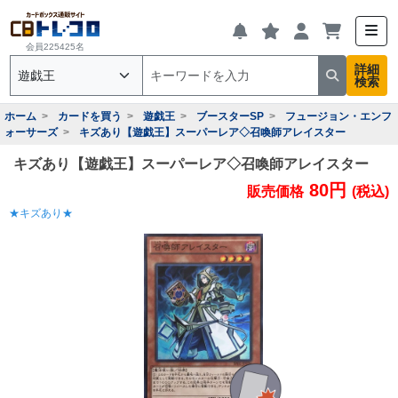
会員225425名
詳細
検索
ホーム
カードを買う
遊戯王
ブースターSP
フュージョン・エンフ
ォーサーズ
キズあり【遊戯王】スーパーレア◇召喚師アレイスター
キズあり【遊戯王】スーパーレア◇召喚師アレイスター
80円
販売価格
(税込)
★キズあり★