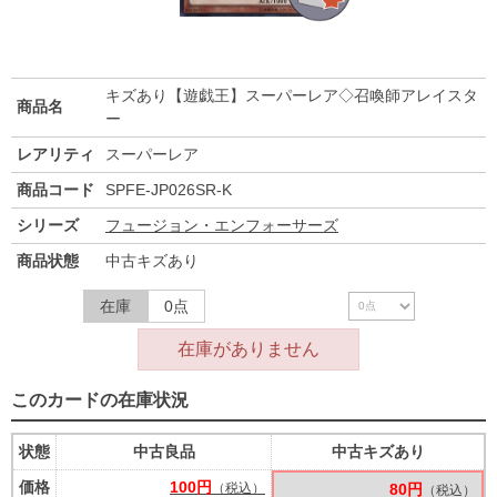
キズあり【遊戯王】スーパーレア◇召喚師アレイスタ
商品名
ー
レアリティ
スーパーレア
商品コード
SPFE-JP026SR-K
シリーズ
フュージョン・エンフォーサーズ
商品状態
中古キズあり
在庫
0点
在庫がありません
このカードの在庫状況
状態
中古良品
中古キズあり
価格
100円
（税込）
80円
（税込）