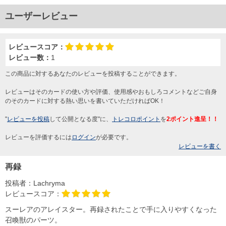
ユーザーレビュー
レビュースコア：
レビュー数：
1
この商品に対するあなたのレビューを投稿することができます。
レビューはそのカードの使い方や評価、使用感やおもしろコメントなどご自身
のそのカードに対する熱い思いを書いていただければOK！
"
レビューを投稿
して公開となる度"に、
トレコロポイント
を
2ポイント進呈！！
レビューを評価するには
ログイン
が必要です。
レビューを書く
再録
投稿者：
Lachryma
レビュースコア：
スーレアのアレイスター。再録されたことで手に入りやすくなった
召喚獣のパーツ。