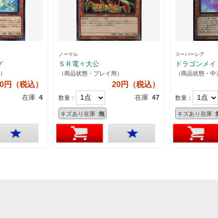
ノーマル
スーパーレア
グ
ＳＲ電々大公
ドラゴンメイ
）
（商品状態・プレイ用）
（商品状態・中
50円（税込）
20円（税込）
在庫
4
在庫
47
数量：
数量：
キズあり在庫：
無
キズあり在庫：