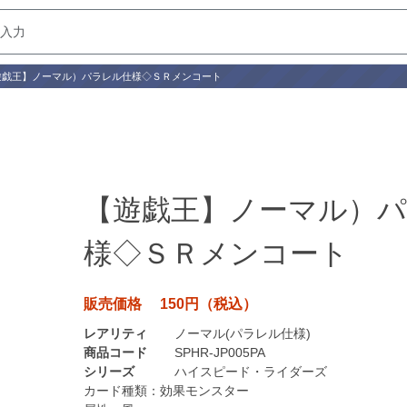
遊戯王】ノーマル）パラレル仕様◇ＳＲメンコート
【遊戯王】ノーマル）
様◇ＳＲメンコート
販売価格 150円（税込）
レアリティ
ノーマル(パラレル仕様)
商品コード
SPHR-JP005PA
シリーズ
ハイスピード・ライダーズ
カード種類：
効果モンスター