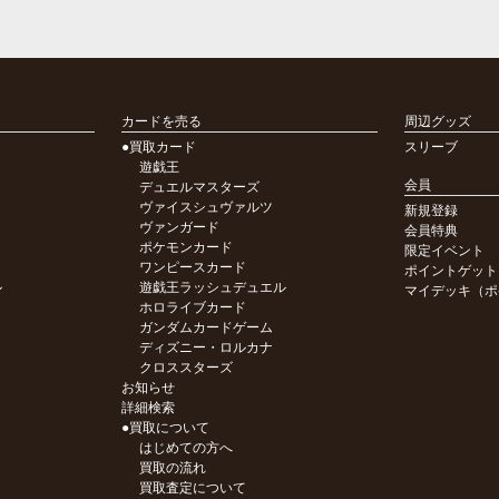
カードを売る
周辺グッズ
●買取カード
スリーブ
遊戯王
会員
デュエルマスターズ
ヴァイスシュヴァルツ
新規登録
ヴァンガード
会員特典
ポケモンカード
限定イベント
ワンピースカード
ポイントゲット
ル
遊戯王ラッシュデュエル
マイデッキ（ポ
ホロライブカード
ガンダムカードゲーム
ディズニー・ロルカナ
クロススターズ
お知らせ
詳細検索
●買取について
はじめての方へ
買取の流れ
買取査定について