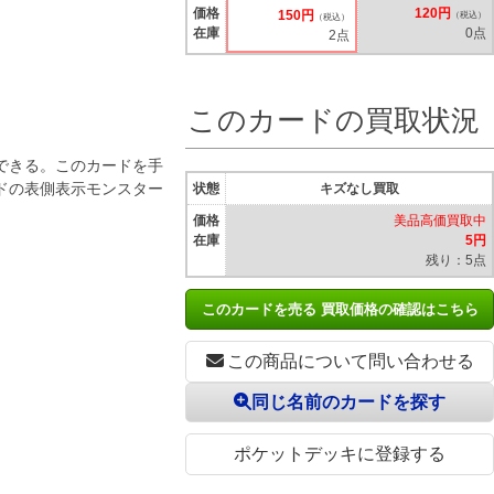
価格
120円
150円
（税込）
（税込）
在庫
0点
2点
このカードの買取状況
できる。このカードを手
ドの表側表示モンスター
状態
キズなし買取
価格
美品高価買取中
在庫
5円
残り：5点
このカードを売る 買取価格の確認はこちら
この商品について問い合わせる
同じ名前のカードを探す
ポケットデッキに登録する