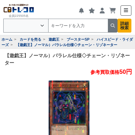
会員225505名
詳細
検索
ホーム
カードを売る
遊戯王
ブースターSP
ハイスピード・ライダ
ーズ
【遊戯王】ノーマル）パラレル仕様◇チェーン・リゾネーター
【遊戯王】ノーマル）パラレル仕様◇チェーン・リゾネー
ター
50円
参考買取価格