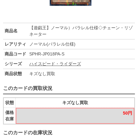
【遊戯王】ノーマル）パラレル仕様◇チェーン・リゾ
商品名
ネーター
レアリティ
ノーマル(パラレル仕様)
商品コード
SPHR-JP018PA-S
シリーズ
ハイスピード・ライダーズ
商品状態
キズなし買取
このカードの買取状況
状態
キズなし買取
価格
50円
在庫
このカードの在庫状況