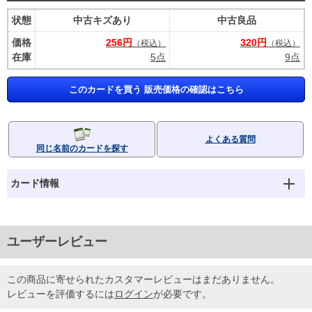
状態
中古キズあり
中古良品
価格
256円
320円
（税込）
（税込）
在庫
5点
9点
このカードを買う 販売価格の確認はこちら
よくある質問
同じ名前のカードを探す
カード情報
ユーザーレビュー
この商品に寄せられたカスタマーレビューはまだありません。
レビューを評価するには
ログイン
が必要です。