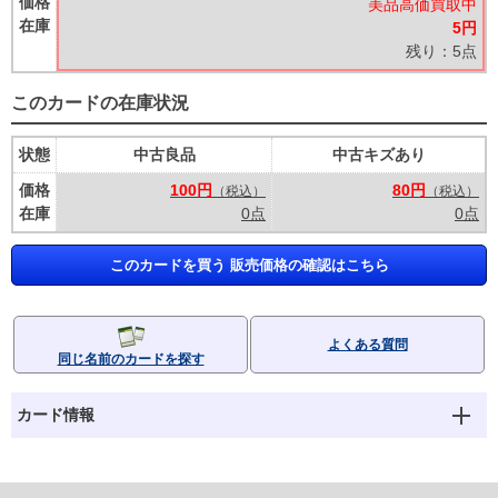
価格
美品高価買取中
在庫
5円
残り：5点
このカードの在庫状況
状態
中古良品
中古キズあり
価格
100円
80円
（税込）
（税込）
在庫
0点
0点
このカードを買う 販売価格の確認はこちら
よくある質問
同じ名前のカードを探す
カード情報