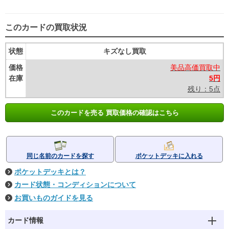
このカードの買取状況
状態
キズなし買取
価格
美品高価買取中
在庫
5円
残り：5点
このカードを売る 買取価格の確認はこちら
同じ名前のカードを探す
ポケットデッキに入れる
ポケットデッキとは？
カード状態・コンディションについて
お買いものガイドを見る
カード情報