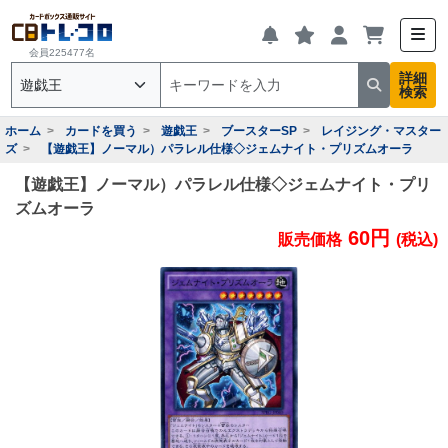
会員225477名
詳細
検索
ホーム
カードを買う
遊戯王
ブースターSP
レイジング・マスター
ズ
【遊戯王】ノーマル）パラレル仕様◇ジェムナイト・プリズムオーラ
【遊戯王】ノーマル）パラレル仕様◇ジェムナイト・プリ
ズムオーラ
60円
販売価格
(税込)