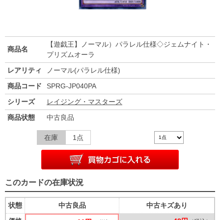
【遊戯王】ノーマル）パラレル仕様◇ジェムナイト・
商品名
プリズムオーラ
レアリティ
ノーマル(パラレル仕様)
商品コード
SPRG-JP040PA
シリーズ
レイジング・マスターズ
商品状態
中古良品
在庫
1点
このカードの在庫状況
状態
中古良品
中古キズあり