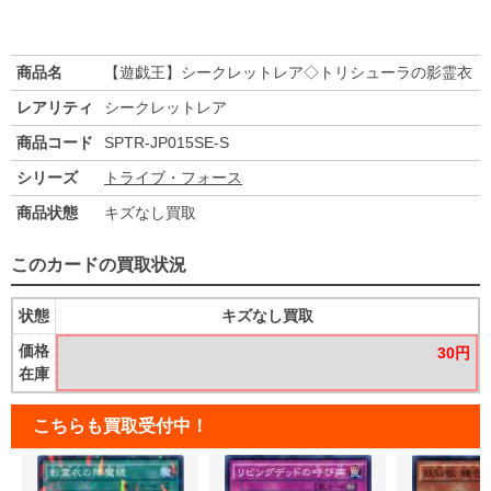
商品名
【遊戯王】シークレットレア◇トリシューラの影霊衣
レアリティ
シークレットレア
商品コード
SPTR-JP015SE-S
シリーズ
トライブ・フォース
商品状態
キズなし買取
このカードの買取状況
状態
キズなし買取
価格
30円
在庫
こちらも買取受付中！