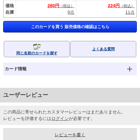
価格
280円
224円
（税込）
（税込）
在庫
9点
11点
このカードを買う 販売価格の確認はこちら
よくある質問
同じ名前のカードを探す
カード情報
ユーザーレビュー
この商品に寄せられたカスタマーレビューはまだありません。
レビューを評価するには
ログイン
が必要です。
レビューを書く