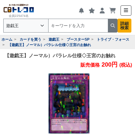
会員225474名
詳細
検索
ホーム
カードを買う
遊戯王
ブースターSP
トライブ・フォース
【遊戯王】ノーマル）パラレル仕様◇王宮のお触れ
【遊戯王】ノーマル）パラレル仕様◇王宮のお触れ
200円
販売価格
(税込)