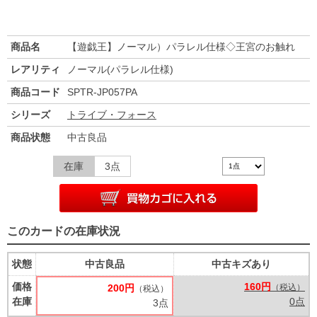
商品名
【遊戯王】ノーマル）パラレル仕様◇王宮のお触れ
レアリティ
ノーマル(パラレル仕様)
商品コード
SPTR-JP057PA
シリーズ
トライブ・フォース
商品状態
中古良品
在庫
3点
このカードの在庫状況
状態
中古良品
中古キズあり
価格
160円
200円
（税込）
（税込）
在庫
0点
3点