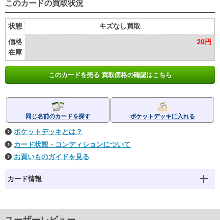
このカードの買取状況
状態
キズなし買取
価格
20円
在庫
このカードを売る 買取価格の確認はこちら
同じ名前のカードを探す
ポケットデッキに入れる
ポケットデッキとは？
カード状態・コンディションについて
お買いものガイドを見る
カード情報
ユーザーレビュー