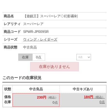
商品名
【遊戯王】スーパーレア◇幻影霧剣
レアリティ
スーパーレア
商品コード
SPWR-JP009SR
シリーズ
ウィング・レイダーズ
商品状態
中古良品
在庫
0点
在庫がありません
このカードの在庫状況
状態
中古良品
中古キズあり
価格
184円
230円
（税込）
（税込）
在庫
0点
0点