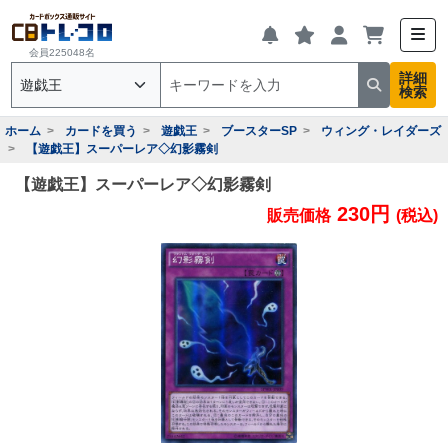
会員225048名
詳細
検索
ホーム
カードを買う
遊戯王
ブースターSP
ウィング・レイダーズ
【遊戯王】スーパーレア◇幻影霧剣
【遊戯王】スーパーレア◇幻影霧剣
230円
販売価格
(税込)