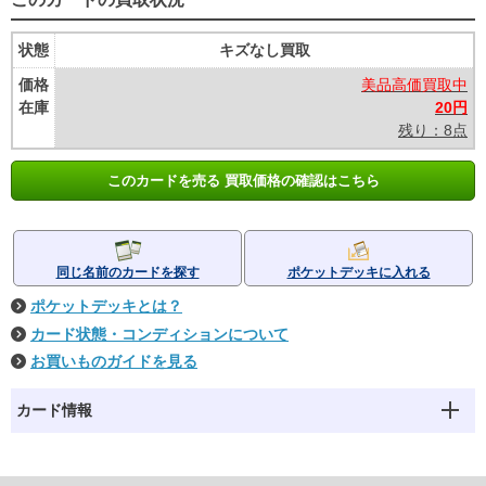
状態
キズなし買取
価格
美品高価買取中
在庫
20円
残り：8点
このカードを売る 買取価格の確認はこちら
同じ名前のカードを探す
ポケットデッキに入れる
ポケットデッキとは？
カード状態・コンディションについて
お買いものガイドを見る
カード情報