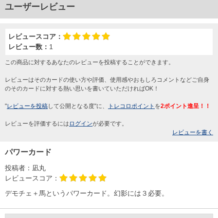
ユーザーレビュー
レビュースコア：
レビュー数：
1
この商品に対するあなたのレビューを投稿することができます。
レビューはそのカードの使い方や評価、使用感やおもしろコメントなどご自身
のそのカードに対する熱い思いを書いていただければOK！
"
レビューを投稿
して公開となる度"に、
トレコロポイント
を
2ポイント進呈！！
レビューを評価するには
ログイン
が必要です。
レビューを書く
パワーカード
投稿者：
凪丸
レビュースコア：
デモチェ＋馬というパワーカード。幻影には３必要。