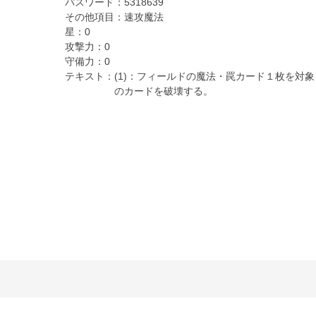
パスワード：
5318639
その他項目：
速攻魔法
星：
0
攻撃力：
0
守備力：
0
テキスト：
(1)：フィールドの魔法・罠カード１枚を対象
のカードを破壊する。