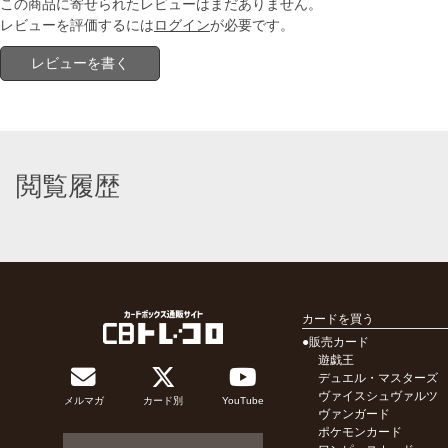
この商品に寄せられたレビューはまだありません。
レビューを評価するには
ログイン
が必要です。
レビューを書く
閲覧履歴
カードを買う
●販売カード
遊戯王
デュエル・マスターズ
ヴァイスシュヴァルツ
メルマガ
カード別
YouTube
ヴァンガード
ポケモンカード