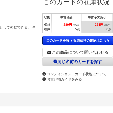
このカードの在庫状況
状態
中古良品
中古キズあり
価格
280円
224円
（税込）
（税込）
として発動できる。 そ
在庫
5点
0点
このカードを買う 販売価格の確認はこちら
この商品について問い合わせる
同じ名前のカードを探す
コンディション・カード状態について
お買い物ガイドをみる