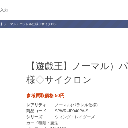
王】ノーマル）パラレル仕様◇サイクロン
【遊戯王】ノーマル）
様◇サイクロン
参考買取価格 50円
レアリティ
ノーマル(パラレル仕様)
商品コード
SPWR-JP040PA-S
シリーズ
ウィング・レイダーズ
カード種類：
魔法