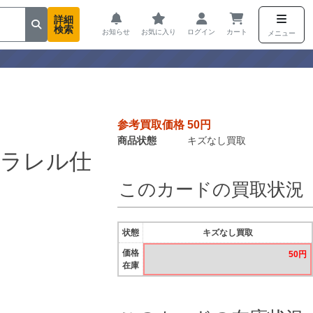
詳細
検索
お知らせ
お気に入り
ログイン
カート
メニュー
参考買取価格 50円
商品状態
キズなし買取
パラレル仕
このカードの買取状況
状態
キズなし買取
価格
50円
在庫