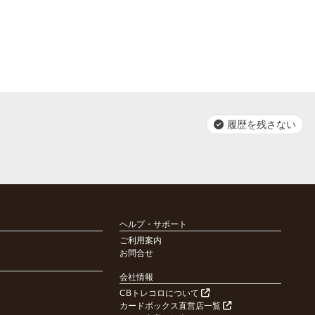
履歴を残さない
ヘルプ・サポート
ご利用案内
お問合せ
会社情報
CBトレコロについて
カードボックス直営店一覧