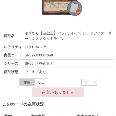
キズあり【遊戯王】パラレルレア◇レッドアイズ・ダ
商品名
ークネスメタルドラゴン
レアリティ
パラレルレア
商品コード
SR02-JP008PA-K
シリーズ
SR02 巨神竜復活
商品状態
中古キズあり
在庫
0点
在庫がありません
このカードの在庫状況