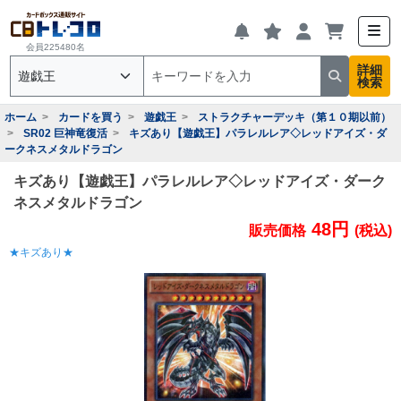
会員225480名
詳細
検索
ホーム
カードを買う
遊戯王
ストラクチャーデッキ（第１０期以前）
SR02 巨神竜復活
キズあり【遊戯王】パラレルレア◇レッドアイズ・ダ
ークネスメタルドラゴン
キズあり【遊戯王】パラレルレア◇レッドアイズ・ダーク
ネスメタルドラゴン
48円
販売価格
(税込)
★キズあり★