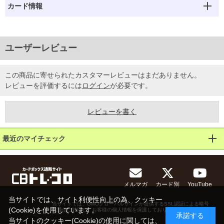
カード情報
ユーザーレビュー
この商品に寄せられたカスタマーレビューはまだありません。
レビューを評価するには
ログイン
が必要です。
レビューを書く
最近のマイチェック
メルマガ
カード別
YouTube
当サイトでは、サイト利便性向上の為、クッキー
当サイトでは、GMOグローバルサインが提供するSSL認証による暗号
(Cookie)を使用しています。
化通信に対応し、お客様の個人情報を保護しております。
承諾する
当サイトのクッキー(Cookie)の使用に関しては、