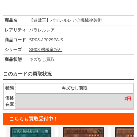
商品名
【遊戯王】パラレルレア◇機械複製術
レアリティ
パラレルレア
商品コード
SR03-JP029PA-S
シリーズ
SR03 機械竜叛乱
商品状態
キズなし買取
このカードの買取状況
状態
キズなし買取
価格
2円
在庫
こちらも買取受付中！