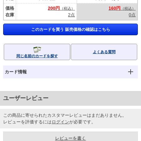
価格
200円
160円
（税込）
（税込）
在庫
2点
0点
このカードを買う 販売価格の確認はこちら
よくある質問
同じ名前のカードを探す
カード情報
ユーザーレビュー
この商品に寄せられたカスタマーレビューはまだありません。
レビューを評価するには
ログイン
が必要です。
レビューを書く