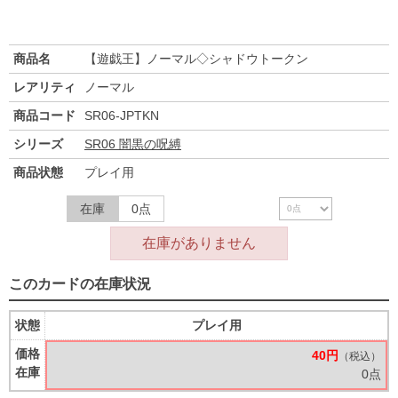
商品名
【遊戯王】ノーマル◇シャドウトークン
レアリティ
ノーマル
商品コード
SR06-JPTKN
シリーズ
SR06 闇黒の呪縛
商品状態
プレイ用
在庫
0点
在庫がありません
このカードの在庫状況
状態
プレイ用
価格
40円
（税込）
在庫
0点