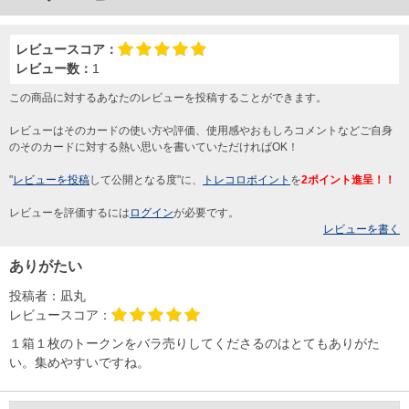
レビュースコア：
レビュー数：
1
この商品に対するあなたのレビューを投稿することができます。
レビューはそのカードの使い方や評価、使用感やおもしろコメントなどご自身
のそのカードに対する熱い思いを書いていただければOK！
"
レビューを投稿
して公開となる度"に、
トレコロポイント
を
2ポイント進呈！！
レビューを評価するには
ログイン
が必要です。
レビューを書く
ありがたい
投稿者：
凪丸
レビュースコア：
１箱１枚のトークンをバラ売りしてくださるのはとてもありがた
い。集めやすいですね。