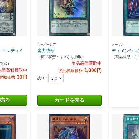
スーパーレア
ノーマル
・エンディミ
魔力統轄
ディメンショ
（商品状態・キズなし買取）
（商品状態・キ
美品高価買取中
買取）
美品高価買取中
1,000円
強化買取価格
30円
買取価格
残り：
売る
カードを売る