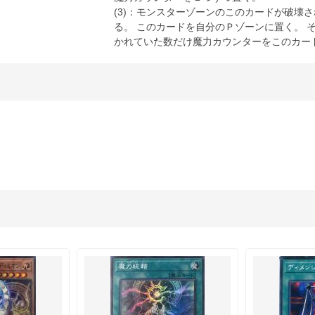
(3)：モンスターゾーンのこのカードが破壊
る。 このカードを自分のＰゾーンに置く。 
かれていた数だけ魔力カウンターをこのカー