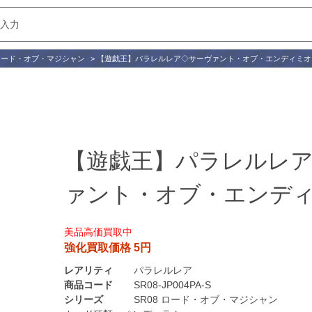
 ロード・オブ・マジシャン
>
【遊戯王】パラレルレア◇サーヴァント・オブ・エンディミオ
【遊戯王】パラレルレ
ァント・オブ・エンデ
美品高価買取中
強化買取価格 5円
レアリティ
パラレルレア
商品コード
SR08-JP004PA-S
シリーズ
SR08 ロード・オブ・マジシャン