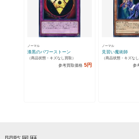
ノーマル
ノーマル
漆黒のパワーストーン
見習い魔術師
（商品状態・キズなし買取）
（商品状態・キズなし
5円
参考買取価格
参