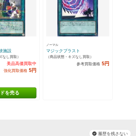
ノーマル
験施設
マジックブラスト
ズなし買取）
（商品状態・キズなし買取）
美品高価買取中
5円
参考買取価格
5円
強化買取価格
ドを売る
履歴を残さない