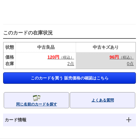
このカードの在庫状況
状態
中古良品
中古キズあり
価格
120円
96円
（税込）
（税込）
在庫
2点
0点
このカードを買う 販売価格の確認はこちら
よくある質問
同じ名前のカードを探す
カード情報