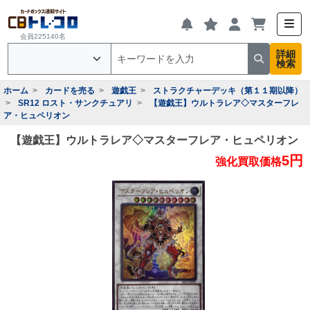
会員225140名
詳細
検索
ホーム
カードを売る
遊戯王
ストラクチャーデッキ（第１１期以降）
SR12 ロスト・サンクチュアリ
【遊戯王】ウルトラレア◇マスターフレ
ア・ヒュペリオン
【遊戯王】ウルトラレア◇マスターフレア・ヒュペリオン
5円
強化買取価格