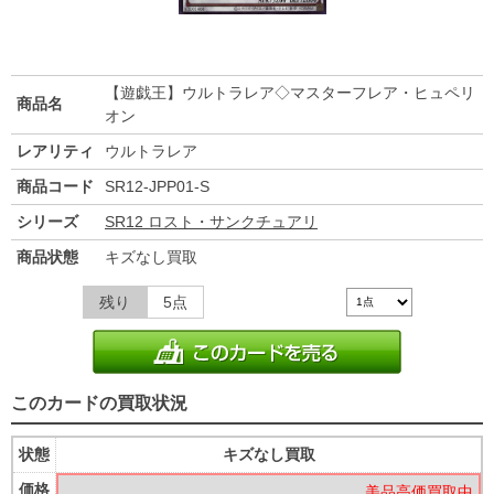
【遊戯王】ウルトラレア◇マスターフレア・ヒュペリ
商品名
オン
レアリティ
ウルトラレア
商品コード
SR12-JPP01-S
シリーズ
SR12 ロスト・サンクチュアリ
商品状態
キズなし買取
残り
5点
このカードの買取状況
状態
キズなし買取
価格
美品高価買取中