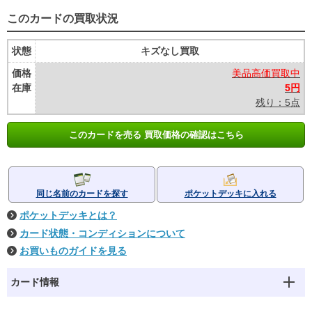
このカードの買取状況
状態
キズなし買取
価格
美品高価買取中
在庫
5円
残り：5点
このカードを売る 買取価格の確認はこちら
同じ名前のカードを探す
ポケットデッキに入れる
ポケットデッキとは？
カード状態・コンディションについて
お買いものガイドを見る
カード情報