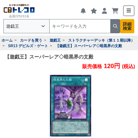
会員225231名
詳細
検索
ホーム
カードを買う
遊戯王
ストラクチャーデッキ（第１１期以降）
SR13 デビルズ・ゲート
【遊戯王】スーパーレア◇暗黒界の文殿
【遊戯王】スーパーレア◇暗黒界の文殿
120円
販売価格
(税込)