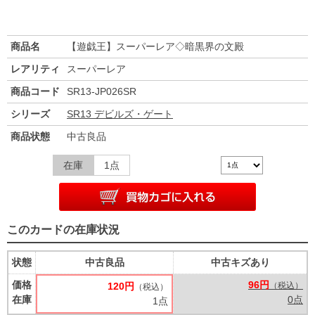
商品名
【遊戯王】スーパーレア◇暗黒界の文殿
レアリティ
スーパーレア
商品コード
SR13-JP026SR
シリーズ
SR13 デビルズ・ゲート
商品状態
中古良品
在庫
1点
このカードの在庫状況
状態
中古良品
中古キズあり
価格
96円
120円
（税込）
（税込）
在庫
0点
1点