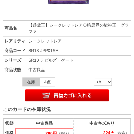
【遊戯王】シークレットレア◇暗黒界の龍神王 グラ
商品名
ファ
レアリティ
シークレットレア
商品コード
SR13-JPP01SE
シリーズ
SR13 デビルズ・ゲート
商品状態
中古良品
在庫
4点
このカードの在庫状況
状態
中古良品
中古キズあり
価格
224円
280円
（税込）
（税込）