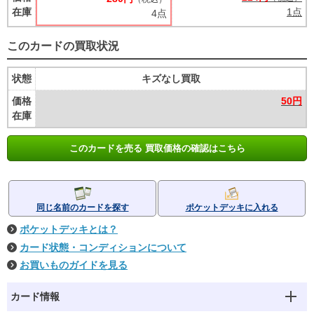
在庫
1点
4点
このカードの買取状況
状態
キズなし買取
価格
50円
在庫
このカードを売る 買取価格の確認はこちら
同じ名前のカードを探す
ポケットデッキに入れる
ポケットデッキとは？
カード状態・コンディションについて
お買いものガイドを見る
カード情報