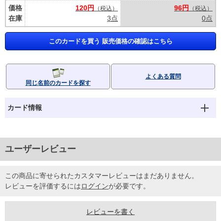
価格
120円
96円
（税込）
（税込）
在庫
3点
0点
このカードを買う 販売価格の確認はこちら
よくある質問
同じ名前のカードを探す
カード情報
ユーザーレビュー
この商品に寄せられたカスタマーレビューはまだありません。
レビューを評価するには
ログイン
が必要です。
レビューを書く