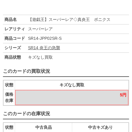
商品名
【遊戯王】スーパーレア◇真炎王 ポニクス
レアリティ
スーパーレア
商品コード
SR14-JPP02SR-S
シリーズ
SR14 炎王の急襲
商品状態
キズなし買取
このカードの買取状況
状態
キズなし買取
価格
5円
在庫
このカードの在庫状況
状態
中古良品
中古キズあり