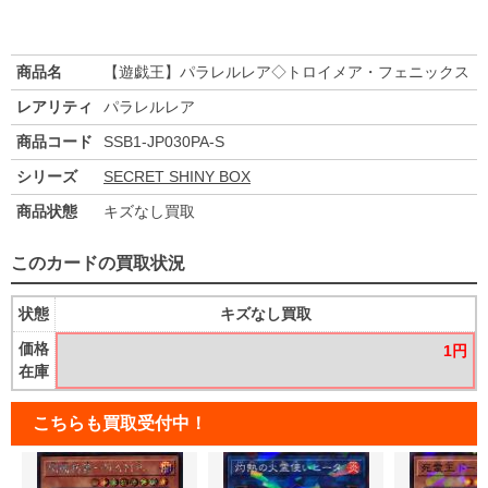
商品名
【遊戯王】パラレルレア◇トロイメア・フェニックス
レアリティ
パラレルレア
商品コード
SSB1-JP030PA-S
シリーズ
SECRET SHINY BOX
商品状態
キズなし買取
このカードの買取状況
状態
キズなし買取
価格
1円
在庫
こちらも買取受付中！