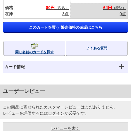
価格
80円
64円
（税込）
（税込）
在庫
3点
0点
このカードを買う 販売価格の確認はこちら
よくある質問
同じ名前のカードを探す
カード情報
ユーザーレビュー
この商品に寄せられたカスタマーレビューはまだありません。
レビューを評価するには
ログイン
が必要です。
レビューを書く