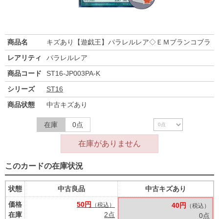
商品名
キズあり【遊戯王】パラレルレア◇ＥＭブランコブラ
レアリティ
パラレルレア
商品コード
ST16-JP003PA-K
シリーズ
ST16
商品状態
中古キズあり
在庫
0点
在庫がありません
このカードの在庫状況
状態
中古良品
中古キズあり
価格
50円
（税込）
40円
（税込）
在庫
2点
0点