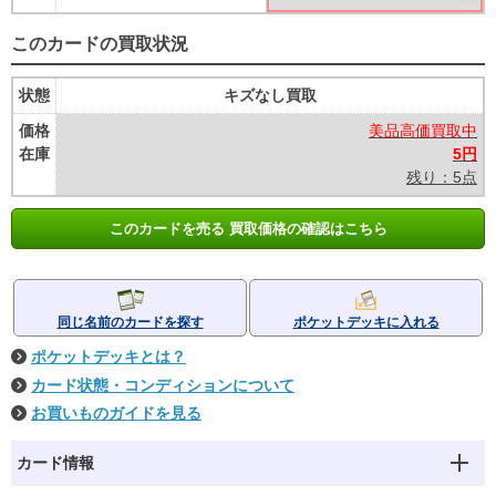
このカードの買取状況
状態
キズなし買取
価格
美品高価買取中
在庫
5円
残り：5点
このカードを売る 買取価格の確認はこちら
同じ名前のカードを探す
ポケットデッキに入れる
ポケットデッキとは？
カード状態・コンディションについて
お買いものガイドを見る
カード情報