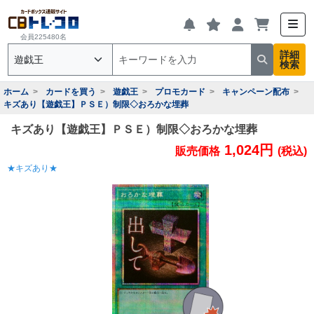
会員225480名
詳細
検索
ホーム
カードを買う
遊戯王
プロモカード
キャンペーン配布
キズあり【遊戯王】ＰＳＥ）制限◇おろかな埋葬
キズあり【遊戯王】ＰＳＥ）制限◇おろかな埋葬
1,024円
販売価格
(税込)
★キズあり★