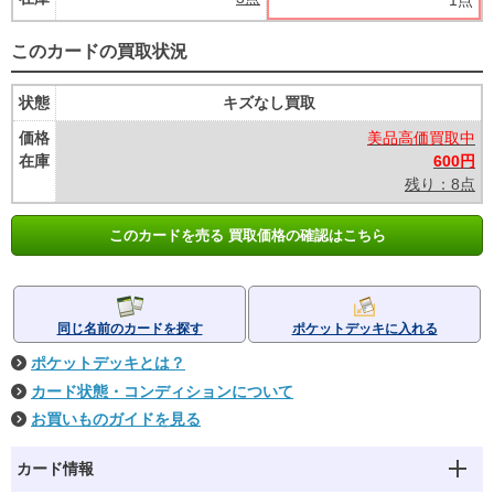
1点
このカードの買取状況
状態
キズなし買取
価格
美品高価買取中
在庫
600円
残り：8点
このカードを売る 買取価格の確認はこちら
同じ名前のカードを探す
ポケットデッキに入れる
ポケットデッキとは？
カード状態・コンディションについて
お買いものガイドを見る
カード情報