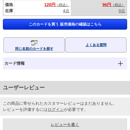
価格
120円
96円
（税込）
（税込）
在庫
4点
0点
このカードを買う 販売価格の確認はこちら
よくある質問
同じ名前のカードを探す
カード情報
ユーザーレビュー
この商品に寄せられたカスタマーレビューはまだありません。
レビューを評価するには
ログイン
が必要です。
レビューを書く