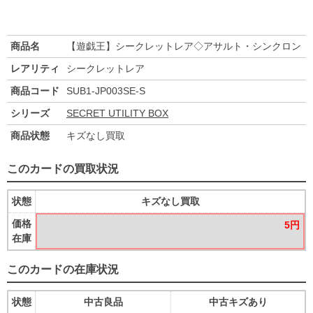
商品名
【遊戯王】シークレットレア◇アサルト・シンクロン
レアリティ
シークレットレア
商品コード
SUB1-JP003SE-S
シリーズ
SECRET UTILITY BOX
商品状態
キズなし買取
このカードの買取状況
状態
キズなし買取
価格
5円
在庫
このカードの在庫状況
状態
中古良品
中古キズあり