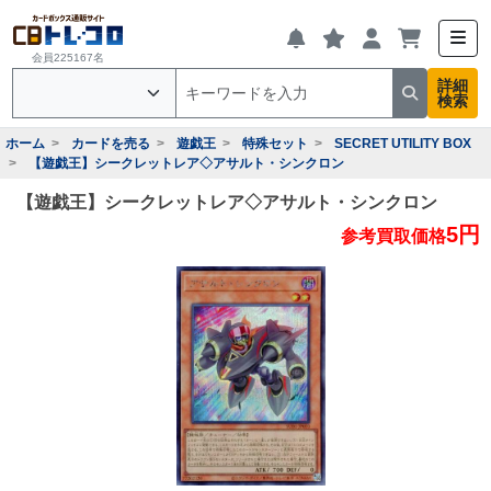
会員225167名
詳細
検索
ホーム
カードを売る
遊戯王
特殊セット
SECRET UTILITY BOX
【遊戯王】シークレットレア◇アサルト・シンクロン
【遊戯王】シークレットレア◇アサルト・シンクロン
5円
参考買取価格