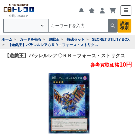
会員225461名
詳細
検索
ホーム
カードを売る
遊戯王
特殊セット
SECRET UTILITY BOX
【遊戯王】パラレルレア◇ＲＲ－フォース・ストリクス
【遊戯王】パラレルレア◇ＲＲ－フォース・ストリクス
10円
参考買取価格