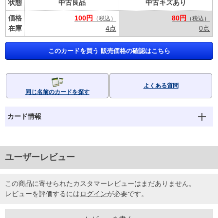
状態
中古良品
中古キズあり
価格
100円
80円
（税込）
（税込）
在庫
4点
0点
このカードを買う 販売価格の確認はこちら
よくある質問
同じ名前のカードを探す
カード情報
ユーザーレビュー
この商品に寄せられたカスタマーレビューはまだありません。
レビューを評価するには
ログイン
が必要です。