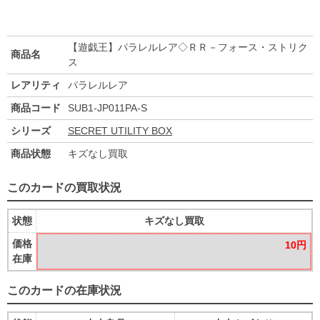
【遊戯王】パラレルレア◇ＲＲ－フォース・ストリク
商品名
ス
レアリティ
パラレルレア
商品コード
SUB1-JP011PA-S
シリーズ
SECRET UTILITY BOX
商品状態
キズなし買取
このカードの買取状況
状態
キズなし買取
価格
10円
在庫
このカードの在庫状況