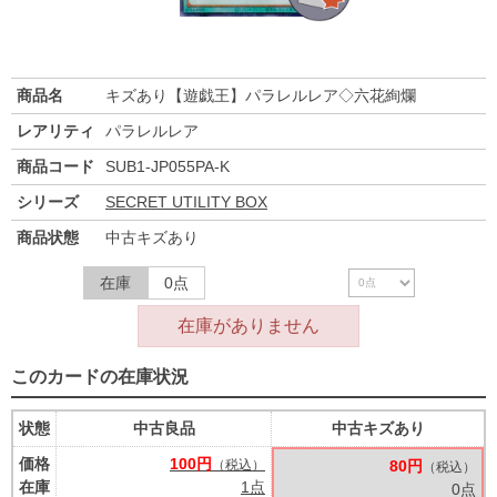
商品名
キズあり【遊戯王】パラレルレア◇六花絢爛
レアリティ
パラレルレア
商品コード
SUB1-JP055PA-K
シリーズ
SECRET UTILITY BOX
商品状態
中古キズあり
在庫
0点
在庫がありません
このカードの在庫状況
状態
中古良品
中古キズあり
価格
100円
（税込）
80円
（税込）
在庫
1点
0点