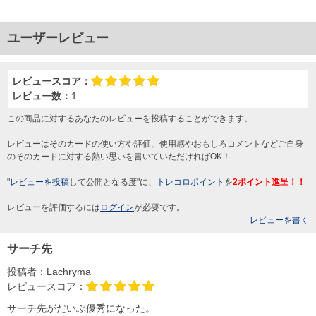
ユーザーレビュー
レビュースコア：
レビュー数：
1
この商品に対するあなたのレビューを投稿することができます。
レビューはそのカードの使い方や評価、使用感やおもしろコメントなどご自身
のそのカードに対する熱い思いを書いていただければOK！
"
レビューを投稿
して公開となる度"に、
トレコロポイント
を
2ポイント進呈！！
レビューを評価するには
ログイン
が必要です。
レビューを書く
サーチ先
投稿者：
Lachryma
レビュースコア：
サーチ先がだいぶ優秀になった。