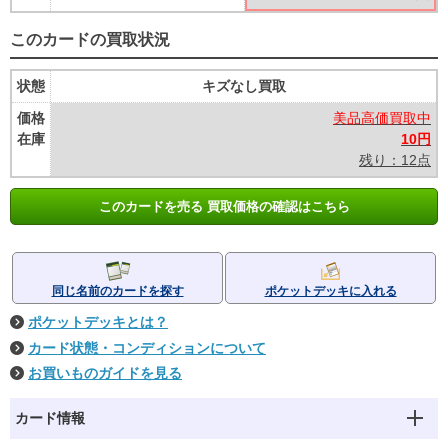
このカードの買取状況
状態
キズなし買取
価格
美品高価買取中
在庫
10円
残り：12点
このカードを売る 買取価格の確認はこちら
同じ名前のカードを探す
ポケットデッキに入れる
ポケットデッキとは？
カード状態・コンディションについて
お買いものガイドを見る
カード情報