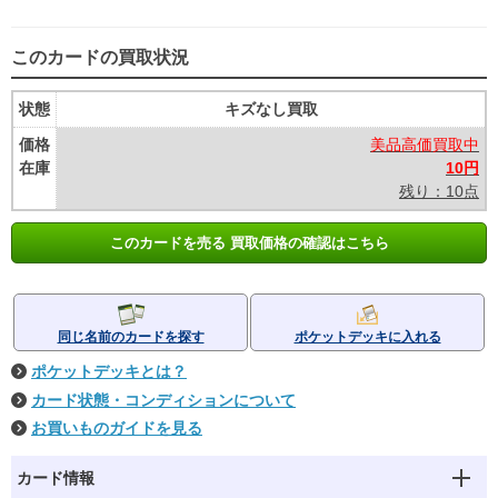
このカードの買取状況
状態
キズなし買取
価格
美品高価買取中
在庫
10円
残り：10点
このカードを売る 買取価格の確認はこちら
同じ名前のカードを探す
ポケットデッキに入れる
ポケットデッキとは？
カード状態・コンディションについて
お買いものガイドを見る
カード情報