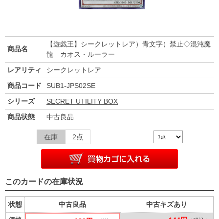
【遊戯王】シークレットレア）青文字）禁止◇混沌魔
商品名
龍 カオス・ルーラー
レアリティ
シークレットレア
商品コード
SUB1-JPS02SE
シリーズ
SECRET UTILITY BOX
商品状態
中古良品
在庫
2点
このカードの在庫状況
状態
中古良品
中古キズあり