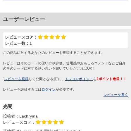
ユーザーレビュー
レビュースコア：
レビュー数：
1
この商品に対するあなたのレビューを投稿することができます。
レビューはそのカードの使い方や評価、使用感やおもしろコメントなどご自身
のそのカードに対する熱い思いを書いていただければOK！
"
レビューを投稿
して公開となる度"に、
トレコロポイント
を
2ポイント進呈！！
レビューを評価するには
ログイン
が必要です。
レビューを書く
光闇
投稿者：
Lachryma
レビュースコア：