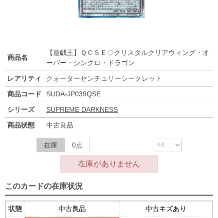
【遊戯王】ＱＣＳＥ◇クリスタルクリアウィング・オ
商品名
ーバー・シンクロ・ドラゴン
レアリティ
クォーターセンチュリーシークレット
商品コード
SUDA-JP039QSE
シリーズ
SUPREME DARKNESS
商品状態
中古良品
在庫
0点
在庫がありません
このカードの在庫状況
状態
中古良品
中古キズあり