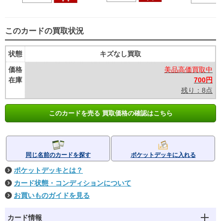
このカードの買取状況
状態
キズなし買取
価格
美品高価買取中
在庫
700円
残り：8点
このカードを売る 買取価格の確認はこちら
同じ名前のカードを探す
ポケットデッキに入れる
ポケットデッキとは？
カード状態・コンディションについて
お買いものガイドを見る
カード情報