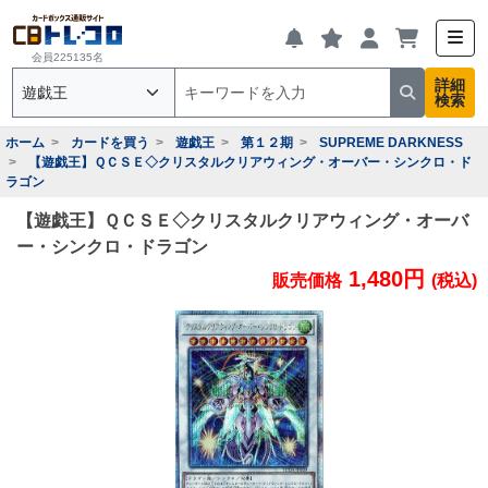
会員225135名
詳細
検索
ホーム
カードを買う
遊戯王
第１２期
SUPREME DARKNESS
【遊戯王】ＱＣＳＥ◇クリスタルクリアウィング・オーバー・シンクロ・ド
ラゴン
【遊戯王】ＱＣＳＥ◇クリスタルクリアウィング・オーバ
ー・シンクロ・ドラゴン
1,480円
販売価格
(税込)