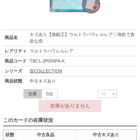
キズあり【遊戯王】ウルトラパラレルレア◇強欲で貪
商品名
欲な壺
レアリティ
ウルトラパラレルレア
商品コード
TBC1-JP009PA-K
シリーズ
壺COLLECTION
商品状態
中古キズあり
在庫
0点
在庫がありません
このカードの在庫状況
状態
中古良品
中古キズあり