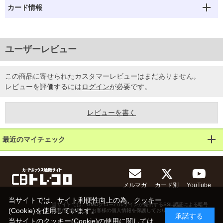
カード情報
ユーザーレビュー
この商品に寄せられたカスタマーレビューはまだありません。
レビューを評価するには
ログイン
が必要です。
レビューを書く
最近のマイチェック
メルマガ
カード別
YouTube
当サイトでは、サイト利便性向上の為、クッキー
当サイトでは、GMOグローバルサインが提供するSSL認証による暗号
(Cookie)を使用しています。
化通信に対応し、お客様の個人情報を保護しております。
承諾する
当サイトのクッキー(Cookie)の使用に関しては、