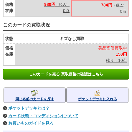
価格
980円
（税込）
784円
（税込）
在庫
0点
0点
このカードの買取状況
状態
キズなし買取
価格
美品高価買取中
在庫
150円
残り：10点
このカードを売る 買取価格の確認はこちら
同じ名前のカードを探す
ポケットデッキに入れる
ポケットデッキとは？
カード状態・コンディションについて
お買いものガイドを見る