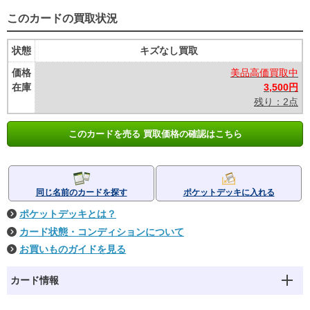
このカードの買取状況
状態
キズなし買取
価格
美品高価買取中
在庫
3,500円
残り：2点
このカードを売る 買取価格の確認はこちら
同じ名前のカードを探す
ポケットデッキに入れる
ポケットデッキとは？
カード状態・コンディションについて
お買いものガイドを見る
カード情報