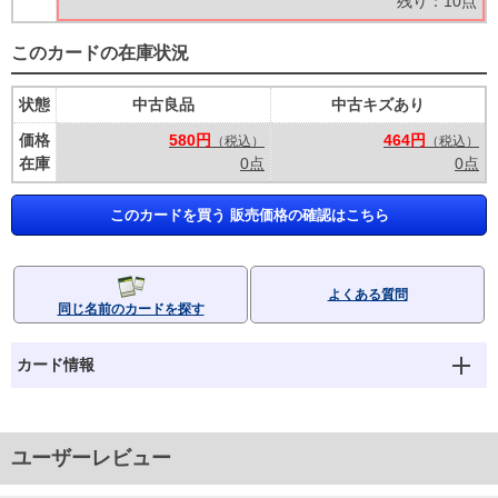
残り：10点
このカードの在庫状況
状態
中古良品
中古キズあり
価格
580円
464円
（税込）
（税込）
在庫
0点
0点
このカードを買う 販売価格の確認はこちら
よくある質問
同じ名前のカードを探す
カード情報
ユーザーレビュー