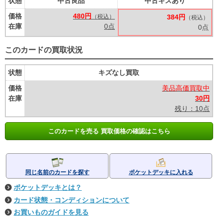
状態
中古良品
中古キズあり
価格
480円
（税込）
384円
（税込）
在庫
0点
0点
このカードの買取状況
状態
キズなし買取
価格
美品高価買取中
在庫
30円
残り：10点
このカードを売る 買取価格の確認はこちら
同じ名前のカードを探す
ポケットデッキに入れる
ポケットデッキとは？
カード状態・コンディションについて
お買いものガイドを見る