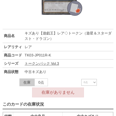
キズあり【遊戯王】レア◇トークン（遊星＆スターダ
商品名
スト・ドラゴン）
レアリティ
レア
商品コード
TK03-JP011R-K
シリーズ
トークンパック Vol.3
商品状態
中古キズあり
在庫
0点
在庫がありません
このカードの在庫状況