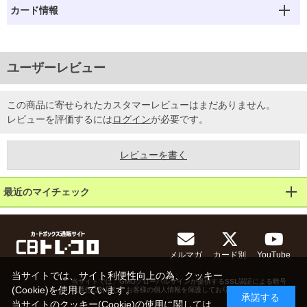
カード情報
ユーザーレビュー
この商品に寄せられたカスタマーレビューはまだありません。
レビューを評価するには
ログイン
が必要です。
レビューを書く
最近のマイチェック
メルマガ
カード別
YouTube
当サイトでは、サイト利便性向上の為、クッキー
当サイトでは、GMOグローバルサインが提供するSSL認証による暗号
(Cookie)を使用しています。
化通信に対応し、お客様の個人情報を保護しております。
承諾する
当サイトのクッキー(Cookie)の使用に関しては、