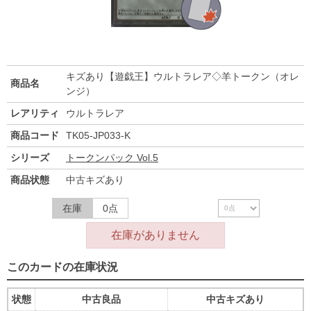
キズあり【遊戯王】ウルトラレア◇羊トークン（オレ
商品名
ンジ）
レアリティ
ウルトラレア
商品コード
TK05-JP033-K
シリーズ
トークンパック Vol.5
商品状態
中古キズあり
在庫
0点
在庫がありません
このカードの在庫状況
状態
中古良品
中古キズあり