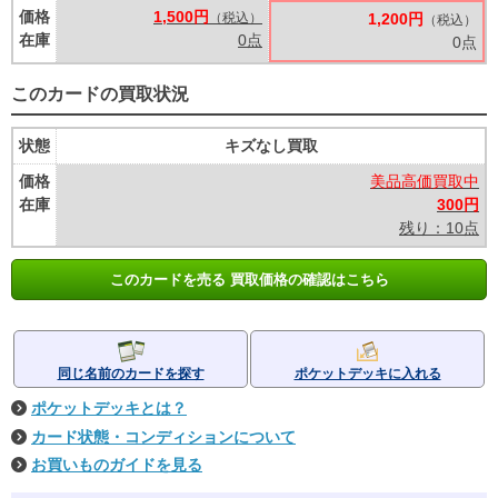
価格
1,500円
（税込）
1,200円
（税込）
在庫
0点
0点
このカードの買取状況
状態
キズなし買取
価格
美品高価買取中
在庫
300円
残り：10点
このカードを売る 買取価格の確認はこちら
同じ名前のカードを探す
ポケットデッキに入れる
ポケットデッキとは？
カード状態・コンディションについて
お買いものガイドを見る