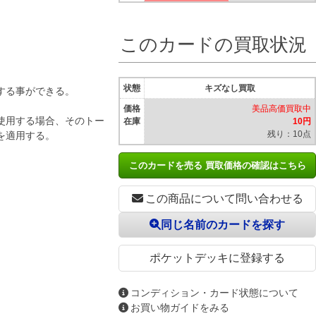
このカードの買取状況
状態
キズなし買取
する事ができる。
価格
美品高価買取中
使用する場合、そのトー
在庫
10円
残り：10点
を適用する。
このカードを売る 買取価格の確認はこちら
この商品について問い合わせる
同じ名前のカードを探す
ポケットデッキに登録する
コンディション・カード状態について
お買い物ガイドをみる