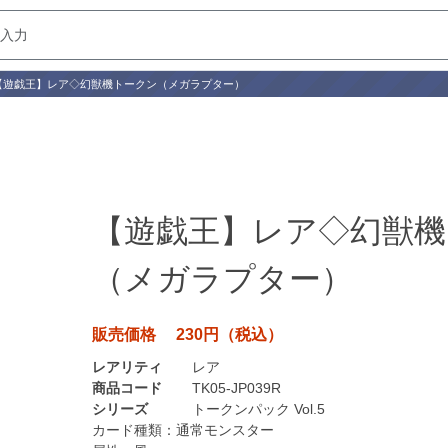
【遊戯王】レア◇幻獣機トークン（メガラプター）
【遊戯王】レア◇幻獣機
（メガラプター）
販売価格 230円（税込）
レアリティ
レア
商品コード
TK05-JP039R
シリーズ
トークンパック Vol.5
カード種類：
通常モンスター