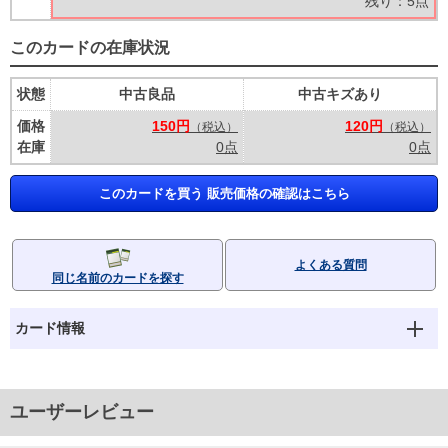
残り：5点
このカードの在庫状況
状態
中古良品
中古キズあり
価格
150円
120円
（税込）
（税込）
在庫
0点
0点
このカードを買う 販売価格の確認はこちら
よくある質問
同じ名前のカードを探す
カード情報
ユーザーレビュー