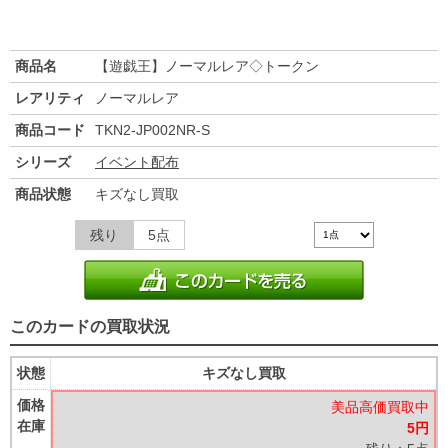
商品名
【遊戯王】ノーマルレア◇トークン
レアリティ
ノーマルレア
商品コード
TKN2-JP002NR-S
シリーズ
イベント配布
商品状態
キズなし買取
残り
5点
このカードの買取状況
状態
キズなし買取
価格
美品高価買取中
在庫
5円