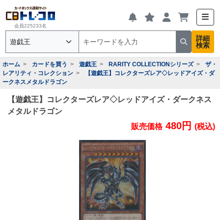
会員225233名
詳細
検索
ホーム
カードを買う
遊戯王
RARITY COLLECTIONシリーズ
ザ・
レアリティ・コレクション
【遊戯王】コレクターズレア◇レッドアイズ・ダ
ークネスメタルドラゴン
【遊戯王】コレクターズレア◇レッドアイズ・ダークネス
メタルドラゴン
480円
販売価格
(税込)