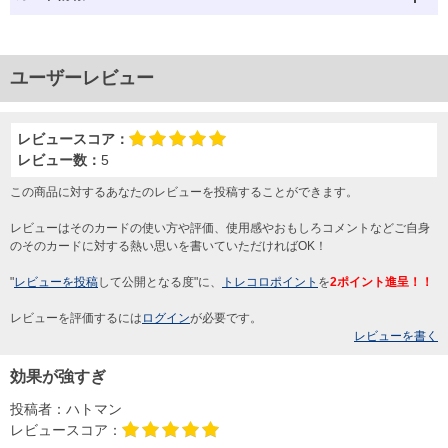
ユーザーレビュー
レビュースコア：
レビュー数：
5
この商品に対するあなたのレビューを投稿することができます。
レビューはそのカードの使い方や評価、使用感やおもしろコメントなどご自身
のそのカードに対する熱い思いを書いていただければOK！
"
レビューを投稿
して公開となる度"に、
トレコロポイント
を
2ポイント進呈！！
レビューを評価するには
ログイン
が必要です。
レビューを書く
効果が強すぎ
投稿者：
ハトマン
レビュースコア：