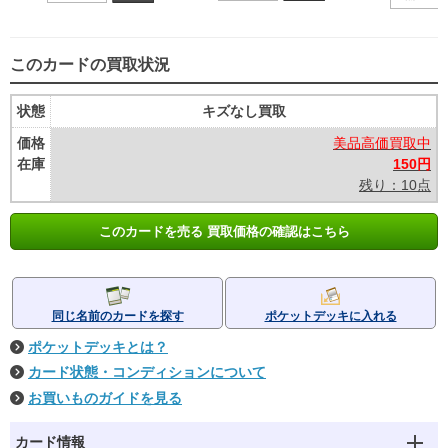
このカードの買取状況
状態
キズなし買取
価格
美品高価買取中
在庫
150円
残り：10点
このカードを売る 買取価格の確認はこちら
同じ名前のカードを探す
ポケットデッキに入れる
ポケットデッキとは？
カード状態・コンディションについて
お買いものガイドを見る
カード情報