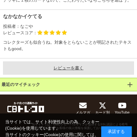
デッキに１枚のカードなので、こだわりたいならこちらを選ぼう。
なかなかイケてる
投稿者：
なごや
レビュースコア：
コレクターズも似合うね。対象をとらないことが明記されたテキス
トもgood。
レビューを書く
最近のマイチェック
メルマガ
カード別
YouTube
当サイトでは、サイト利便性向上の為、クッキー
当サイトでは、GMOグローバルサインが提供するSSL認証による暗号
(Cookie)を使用しています。
化通信に対応し、お客様の個人情報を保護しております。
承諾する
当サイトのクッキー(Cookie)の使用に関しては、