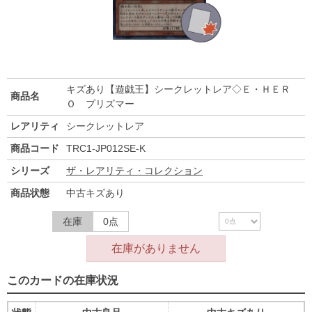
キズあり【遊戯王】シークレットレア◇Ｅ・ＨＥＲ
商品名
Ｏ プリズマー
レアリティ
シークレットレア
商品コード
TRC1-JP012SE-K
シリーズ
ザ・レアリティ・コレクション
商品状態
中古キズあり
在庫
0点
在庫がありません
このカードの在庫状況