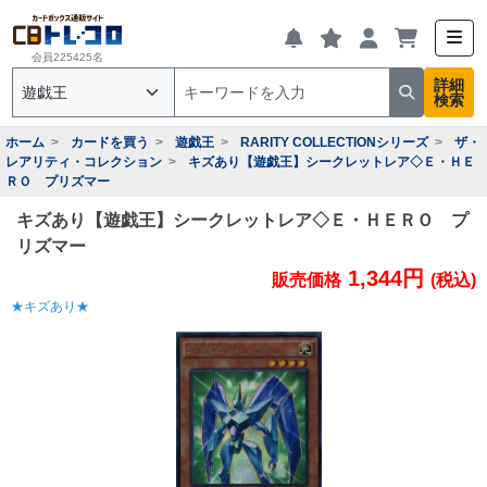
会員225425名
詳細
検索
ホーム
カードを買う
遊戯王
RARITY COLLECTIONシリーズ
ザ・
レアリティ・コレクション
キズあり【遊戯王】シークレットレア◇Ｅ・ＨＥ
ＲＯ プリズマー
キズあり【遊戯王】シークレットレア◇Ｅ・ＨＥＲＯ プ
リズマー
1,344円
販売価格
(税込)
★キズあり★