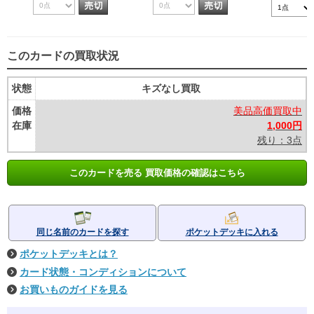
このカードの買取状況
状態
キズなし買取
価格
美品高価買取中
在庫
1,000円
残り：3点
このカードを売る 買取価格の確認はこちら
同じ名前のカードを探す
ポケットデッキに入れる
ポケットデッキとは？
カード状態・コンディションについて
お買いものガイドを見る