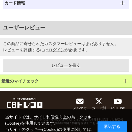
カード情報
ユーザーレビュー
この商品に寄せられたカスタマーレビューはまだありません。
レビューを評価するには
ログイン
が必要です。
レビューを書く
最近のマイチェック
メルマガ
カード別
YouTube
当サイトでは、サイト利便性向上の為、クッキー
当サイトでは、GMOグローバルサインが提供するSSL認証による暗号
(Cookie)を使用しています。
化通信に対応し、お客様の個人情報を保護しております。
承諾する
当サイトのクッキー(Cookie)の使用に関しては、