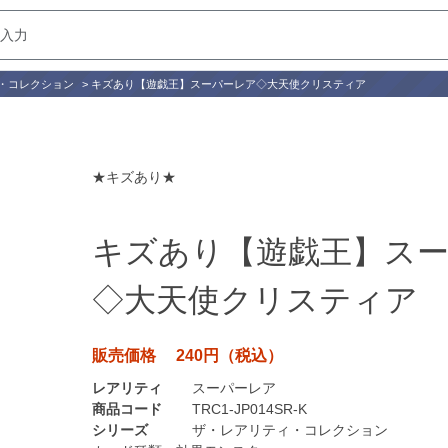
・コレクション
>
キズあり【遊戯王】スーパーレア◇大天使クリスティア
★キズあり★
キズあり【遊戯王】ス
◇大天使クリスティア
販売価格 240円（税込）
レアリティ
スーパーレア
商品コード
TRC1-JP014SR-K
シリーズ
ザ・レアリティ・コレクション