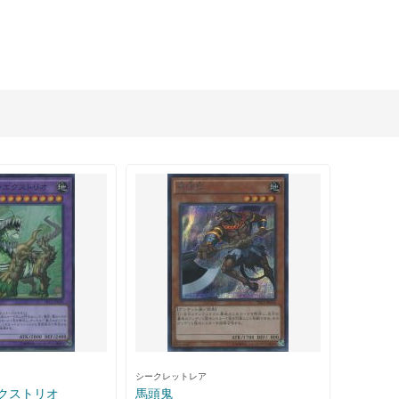
シークレットレア
クストリオ
馬頭鬼