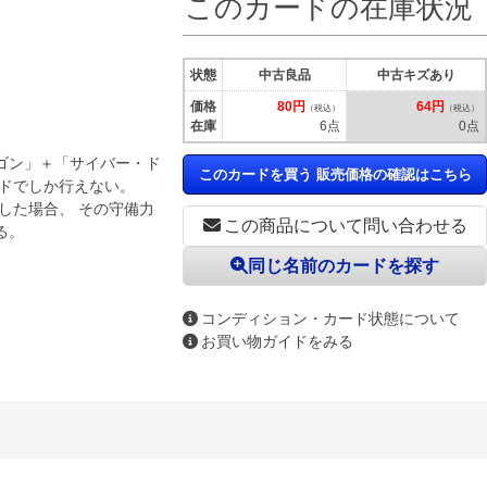
このカードの在庫状況
状態
中古良品
中古キズあり
価格
80円
64円
（税込）
（税込）
在庫
6点
0点
ゴン」＋「サイバー・ド
このカードを買う 販売価格の確認はこちら
ードでしか行えない。
した場合、 その守備力
この商品について問い合わせる
る。
同じ名前のカードを探す
コンディション・カード状態について
お買い物ガイドをみる