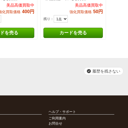
美品高価買取中
美品高価買取中
400円
50円
強化買取価格
強化買取価格
残り：
ドを売る
カードを売る
履歴を残さない
ヘルプ・サポート
ご利用案内
お問合せ