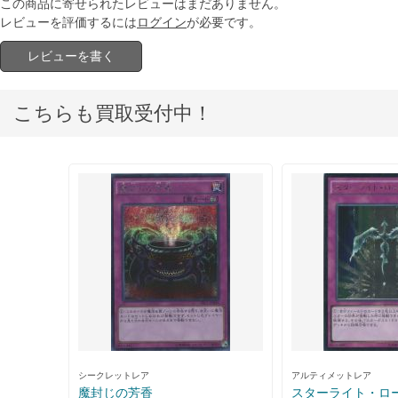
この商品に寄せられたレビューはまだありません。
レビューを評価するには
ログイン
が必要です。
レビューを書く
こちらも買取受付中！
シークレットレア
アルティメットレア
魔封じの芳香
スターライト・ロ