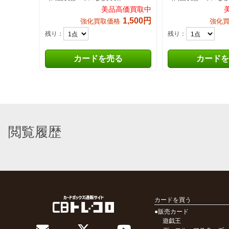
美品高価買取中
1,500円
強化買取価格
強化
残り：
残り：
カードを売る
カードを
閲覧履歴
カードを買う
●販売カード
遊戯王