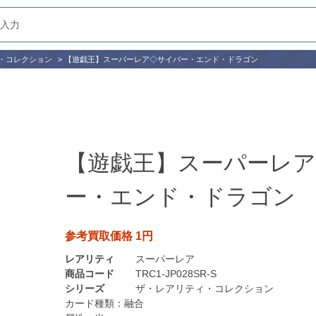
・コレクション
>
【遊戯王】スーパーレア◇サイバー・エンド・ドラゴン
【遊戯王】スーパーレ
ー・エンド・ドラゴン
参考買取価格 1円
レアリティ
スーパーレア
商品コード
TRC1-JP028SR-S
シリーズ
ザ・レアリティ・コレクション
カード種類：
融合