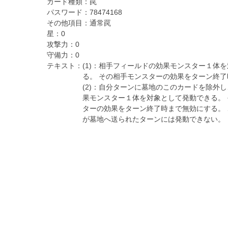
カード種類：
罠
パスワード：
78474168
その他項目：
通常罠
星：
0
攻撃力：
0
守備力：
0
テキスト：
(1)：相手フィールドの効果モンスター１体
る。 その相手モンスターの効果をターン終
(2)：自分ターンに墓地のこのカードを除外し
果モンスター１体を対象として発動できる。
ターの効果をターン終了時まで無効にする。
が墓地へ送られたターンには発動できない。