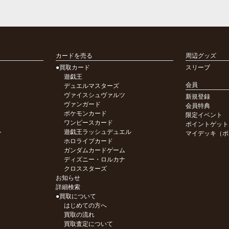
カードを売る
周辺グッズ
●買取カード
スリーブ
遊戯王
会員
デュエルマスターズ
ヴァイスシュヴァルツ
新規登録
ヴァンガード
会員特典
ポケモンカード
限定イベント
ワンピースカード
ポイントゲット
ル
遊戯王ラッシュデュエル
マイデッキ（ポ
ホロライブカード
ガンダムカードゲーム
ディズニー・ロルカナ
クロススターズ
お知らせ
詳細検索
●買取について
はじめての方へ
買取の流れ
買取査定について