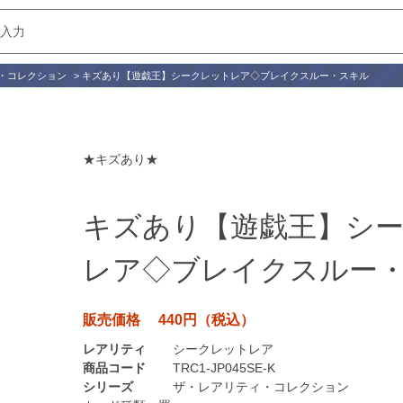
・コレクション
>
キズあり【遊戯王】シークレットレア◇ブレイクスルー・スキル
★キズあり★
キズあり【遊戯王】シ
レア◇ブレイクスルー
販売価格 440円（税込）
レアリティ
シークレットレア
商品コード
TRC1-JP045SE-K
シリーズ
ザ・レアリティ・コレクション