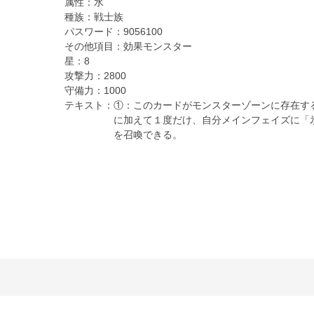
属性：
水
種族：
戦士族
パスワード：
9056100
その他項目：
効果モンスター
星：
8
攻撃力：
2800
守備力：
1000
テキスト：
①：このカードがモンスターゾーンに存在す
に加えて１度だけ、自分メインフェイズに「
を召喚できる。