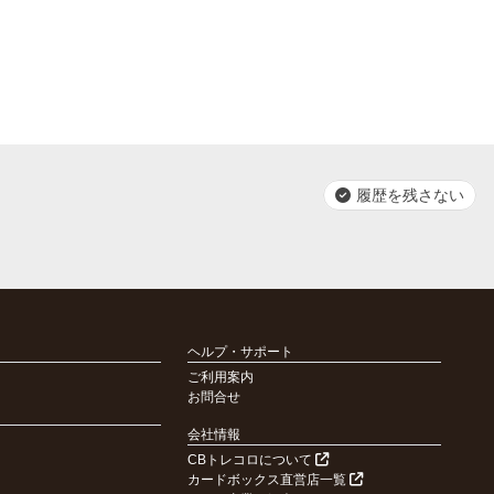
履歴を残さない
ヘルプ・サポート
ご利用案内
お問合せ
会社情報
CBトレコロについて
カードボックス直営店一覧