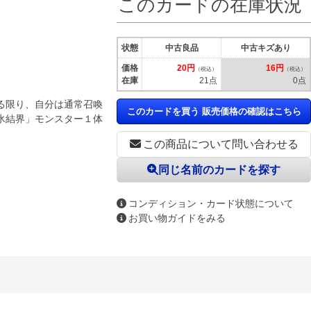
このカードの在庫状況
状態
中古良品
中古キズあり
価格
20円
16円
（税込）
（税込）
在庫
21点
0点
る限り、自分は通常召喚
このカードを買う 販売価格の確認はこちら
氷結界」モンスター１体
この商品について問い合わせる
同じ名前のカードを探す
コンディション・カード状態について
お買い物ガイドをみる