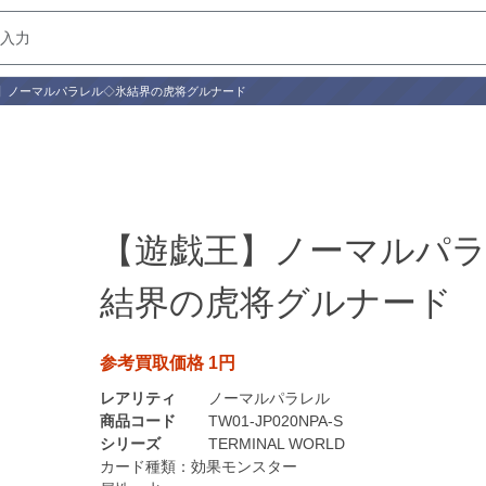
】ノーマルパラレル◇氷結界の虎将グルナード
【遊戯王】ノーマルパ
結界の虎将グルナード
参考買取価格 1円
レアリティ
ノーマルパラレル
商品コード
TW01-JP020NPA-S
シリーズ
TERMINAL WORLD
カード種類：
効果モンスター