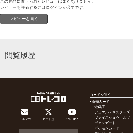
この商品に寄せられたレビューはまだありません。
レビューを評価するには
ログイン
が必要です。
レビューを書く
閲覧履歴
カードを買う
●販売カード
遊戯王
デュエル・マスターズ
ヴァイスシュヴァルツ
メルマガ
カード別
YouTube
ヴァンガード
ポケモンカード