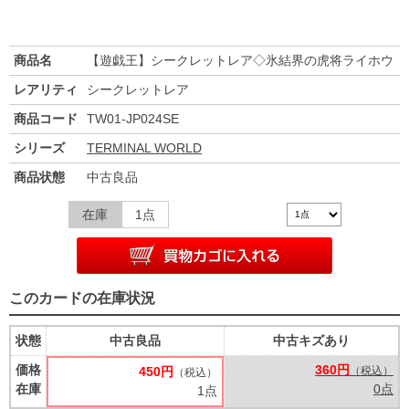
商品名
【遊戯王】シークレットレア◇氷結界の虎将ライホウ
レアリティ
シークレットレア
商品コード
TW01-JP024SE
シリーズ
TERMINAL WORLD
商品状態
中古良品
在庫
1点
このカードの在庫状況
状態
中古良品
中古キズあり
価格
360円
450円
（税込）
（税込）
在庫
0点
1点