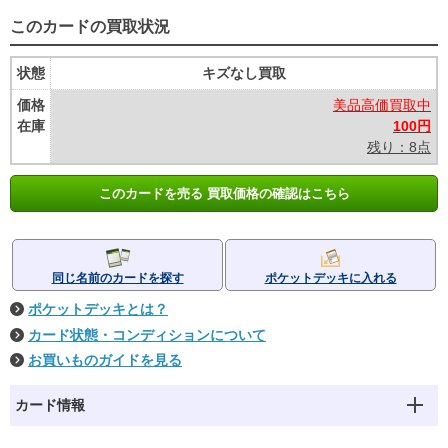
このカードの買取状況
状態
キズなし買取
価格
美品高価買取中
在庫
100円
残り：8点
このカードを売る 買取価格の確認はこちら
同じ名前のカードを探す
ポケットデッキに入れる
ポケットデッキとは？
カード状態・コンディションについて
お買いものガイドを見る
カード情報